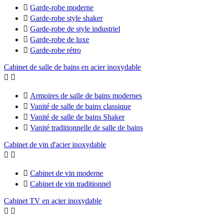

Garde-robe moderne

Garde-robe style shaker

Garde-robe de style industriel

Garde-robe de luxe

Garde-robe rétro
Cabinet de salle de bains en acier inoxydable



Armoires de salle de bains modernes

Vanité de salle de bains classique

Vanité de salle de bains Shaker

Vanité traditionnelle de salle de bains
Cabinet de vin d'acier inoxydable



Cabinet de vin moderne

Cabinet de vin traditionnel
Cabinet TV en acier inoxydable

