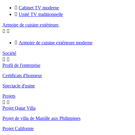

Cabinet TV moderne

Unité TV traditionnelle
Armoire de cuisine extérieure,



Armoire de cuisine extérieure moderne
Société


Profil de l'entreprise
Certificats d'honneur
Spectacle d'usine
Projets


Projet Qatar Villa
Projet de villa de Manille aux Philippines
Projet Californie