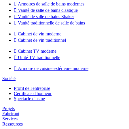

Armoires de salle de bains modernes

Vanité de salle de bains classique

Vanité de salle de bains Shaker

Vanité traditionnelle de salle de bains

Cabinet de vin moderne

Cabinet de vin traditionnel

Cabinet TV moderne

Unité TV traditionnelle

Armoire de cuisine extérieure moderne
Société
Profil de l'entreprise
Certificats d'honneur
Spectacle d'usine
Projets
Fabricant
Services
Ressources