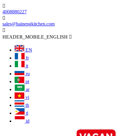

4008880227

sales@bainengkitchen.com

HEADER_MOBILE_ENGLISH

EN
fr
it
ru
pt
ar
vi
th
tl
id