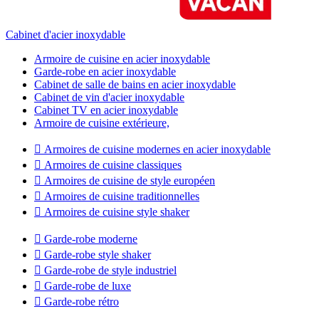
Cabinet d'acier inoxydable
Armoire de cuisine en acier inoxydable
Garde-robe en acier inoxydable
Cabinet de salle de bains en acier inoxydable
Cabinet de vin d'acier inoxydable
Cabinet TV en acier inoxydable
Armoire de cuisine extérieure,

Armoires de cuisine modernes en acier inoxydable

Armoires de cuisine classiques

Armoires de cuisine de style européen

Armoires de cuisine traditionnelles

Armoires de cuisine style shaker

Garde-robe moderne

Garde-robe style shaker

Garde-robe de style industriel

Garde-robe de luxe

Garde-robe rétro