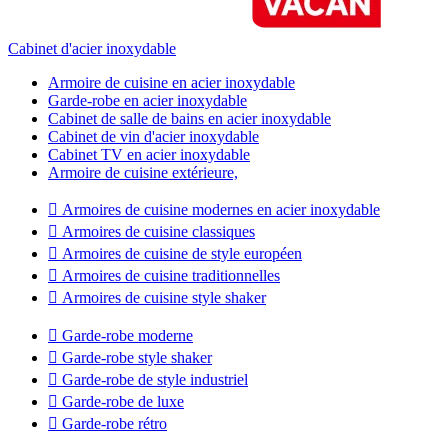
Cabinet d'acier inoxydable
Armoire de cuisine en acier inoxydable
Garde-robe en acier inoxydable
Cabinet de salle de bains en acier inoxydable
Cabinet de vin d'acier inoxydable
Cabinet TV en acier inoxydable
Armoire de cuisine extérieure,

Armoires de cuisine modernes en acier inoxydable

Armoires de cuisine classiques

Armoires de cuisine de style européen

Armoires de cuisine traditionnelles

Armoires de cuisine style shaker

Garde-robe moderne

Garde-robe style shaker

Garde-robe de style industriel

Garde-robe de luxe

Garde-robe rétro