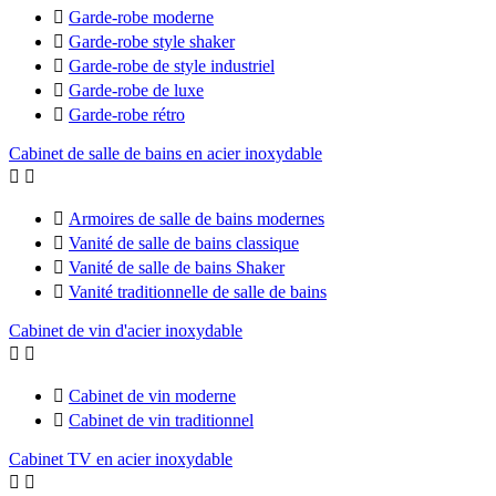

Garde-robe moderne

Garde-robe style shaker

Garde-robe de style industriel

Garde-robe de luxe

Garde-robe rétro
Cabinet de salle de bains en acier inoxydable



Armoires de salle de bains modernes

Vanité de salle de bains classique

Vanité de salle de bains Shaker

Vanité traditionnelle de salle de bains
Cabinet de vin d'acier inoxydable



Cabinet de vin moderne

Cabinet de vin traditionnel
Cabinet TV en acier inoxydable

