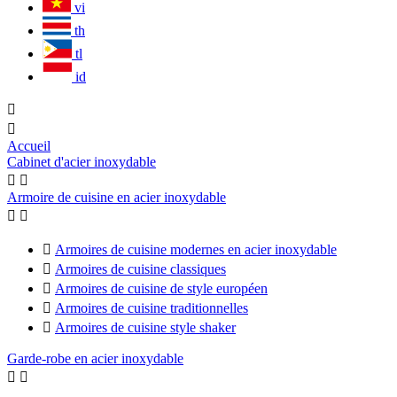
vi
th
tl
id


Accueil
Cabinet d'acier inoxydable


Armoire de cuisine en acier inoxydable



Armoires de cuisine modernes en acier inoxydable

Armoires de cuisine classiques

Armoires de cuisine de style européen

Armoires de cuisine traditionnelles

Armoires de cuisine style shaker
Garde-robe en acier inoxydable

