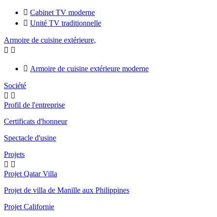

Cabinet TV moderne

Unité TV traditionnelle
Armoire de cuisine extérieure,



Armoire de cuisine extérieure moderne
Société


Profil de l'entreprise
Certificats d'honneur
Spectacle d'usine
Projets


Projet Qatar Villa
Projet de villa de Manille aux Philippines
Projet Californie