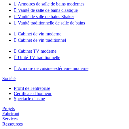

Armoires de salle de bains modernes

Vanité de salle de bains classique

Vanité de salle de bains Shaker

Vanité traditionnelle de salle de bains

Cabinet de vin moderne

Cabinet de vin traditionnel

Cabinet TV moderne

Unité TV traditionnelle

Armoire de cuisine extérieure moderne
Société
Profil de l'entreprise
Certificats d'honneur
Spectacle d'usine
Projets
Fabricant
Services
Ressources